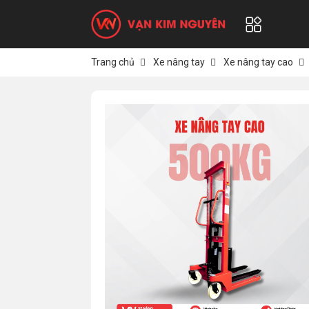
Trang chủ
Xe nâng tay
Xe nâng tay cao