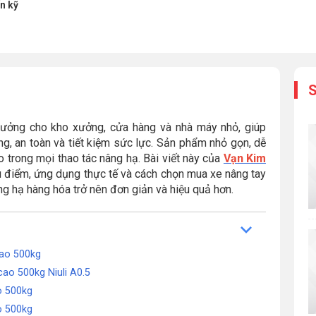
ấn kỹ
S
 tưởng cho kho xưởng, cửa hàng và nhà máy nhỏ, giúp
g, an toàn và tiết kiệm sức lực. Sản phẩm nhỏ gọn, dễ
trong mọi thao tác nâng hạ. Bài viết này của
Vạn Kim
 ưu điểm, ứng dụng thực tế và cách chọn mua xe nâng tay
g hạ hàng hóa trở nên đơn giản và hiệu quả hơn.
cao 500kg
cao 500kg Niuli A0.5
ao 500kg
o 500kg