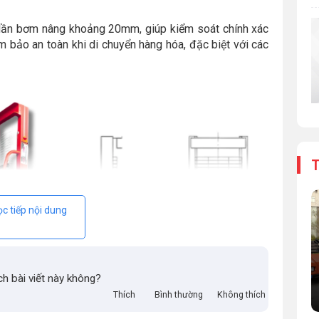
ần bơm nâng khoảng 20mm, giúp kiểm soát chính xác
m bảo an toàn khi di chuyển hàng hóa, đặc biệt với các
T
c tiếp nội dung
ch bài viết này không?
Thích
Bình thường
Không thích