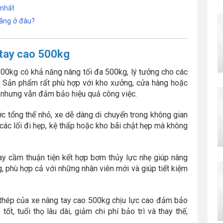
 nhất
ãng ở đâu?
 tay cao 500kg
500kg có khả năng nâng tối đa 500kg, lý tưởng cho các
hỏ. Sản phẩm rất phù hợp với kho xưởng, cửa hàng hoặc
 nhưng vẫn đảm bảo hiệu quả công việc.
c tổng thể nhỏ, xe dễ dàng di chuyển trong không gian
các lối đi hẹp, kệ thấp hoặc kho bãi chật hẹp mà không
ay cầm thuận tiện kết hợp bơm thủy lực nhẹ giúp nâng
, phù hợp cả với những nhân viên mới và giúp tiết kiệm
hép của xe nâng tay cao 500kg chịu lực cao đảm bảo
ốt, tuổi thọ lâu dài, giảm chi phí bảo trì và thay thế,