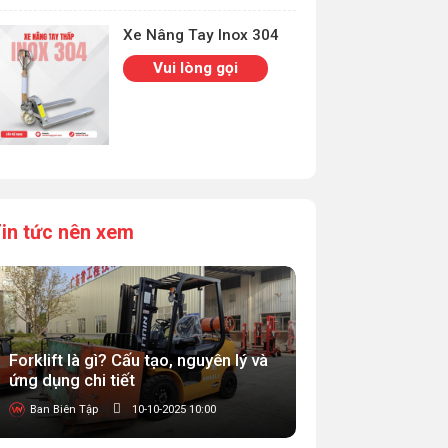
Xe Nâng Tay Inox 304
Vui lòng gọi
in tức nên xem
Forklift là gì? Cấu tạo, nguyên lý và
ứng dụng chi tiết
Ban Biên Tập
10-10-2025 10:00