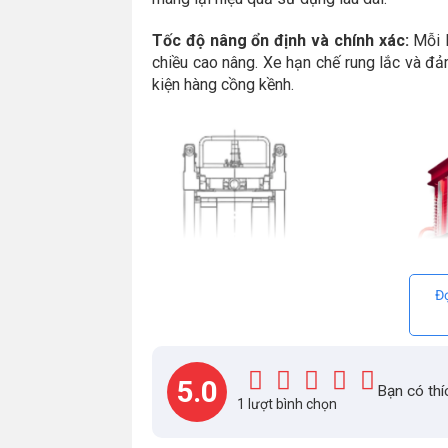
Tốc độ nâng ổn định và chính xác:
Mỗi l
chiều cao nâng. Xe hạn chế rung lắc và đả
kiện hàng cồng kềnh.
Đọ
5.0
Bạn có thí
1 lượt bình chọn