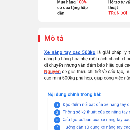
Mua hàng
100%
Hỗ trợ tư v
có quà tặng hấp
thuật
dẫn
TRỌN ĐỜI
Mô tả
Xe nâng tay cao 500kg
là giải pháp lý
nâng hạ hàng hóa nhẹ một cách nhanh chón
di chuyển nhưng vẫn đảm bảo hiệu quả cao 
Nguyên
sẽ giới thiệu chi tiết về cấu tạo,
cao mini 500kg phù hợp, giúp công việc nân
Nội dung chính trong bài:
Đặc điểm nổi bật của xe nâng tay 
Thông số kỹ thuật của xe nâng tay 
Cấu tạo cơ bản của xe nâng tay c
Hướng dẫn sử dụng xe nâng tay ca