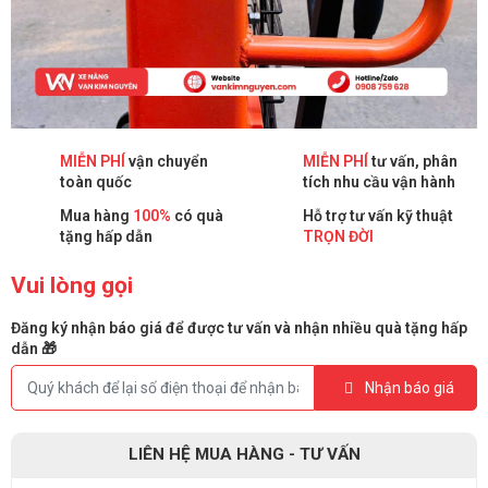
MIỄN PHÍ
vận chuyển
MIỄN PHÍ
tư vấn, phân
toàn quốc
tích nhu cầu vận hành
Mua hàng
100%
có quà
Hỗ trợ tư vấn kỹ thuật
tặng hấp dẫn
TRỌN ĐỜI
Vui lòng gọi
Đăng ký nhận báo giá để được tư vấn và nhận nhiều quà tặng hấp
dẫn 🎁
Nhận báo giá
LIÊN HỆ MUA HÀNG - TƯ VẤN