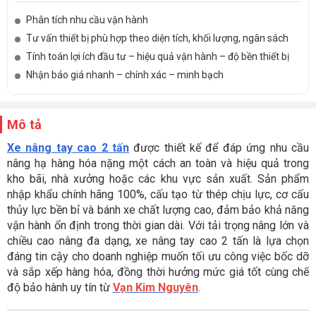
Phân tích nhu cầu vận hành
Tư vấn thiết bị phù hợp theo diện tích, khối lượng, ngân sách
Tính toán lợi ích đầu tư – hiệu quả vận hành – độ bền thiết bị
Nhận báo giá nhanh – chính xác – minh bạch
Mô tả
Xe nâng tay cao 2 tấn
được thiết kế để đáp ứng nhu cầu
nâng hạ hàng hóa nặng một cách an toàn và hiệu quả trong
kho bãi, nhà xưởng hoặc các khu vực sản xuất. Sản phẩm
nhập khẩu chính hãng 100%, cấu tạo từ thép chịu lực, cơ cấu
thủy lực bền bỉ và bánh xe chất lượng cao, đảm bảo khả năng
vận hành ổn định trong thời gian dài. Với tải trọng nâng lớn và
chiều cao nâng đa dạng, xe nâng tay cao 2 tấn là lựa chọn
đáng tin cậy cho doanh nghiệp muốn tối ưu công việc bốc dỡ
và sắp xếp hàng hóa, đồng thời hưởng mức giá tốt cùng chế
độ bảo hành uy tín từ
Vạn Kim Nguyên
.