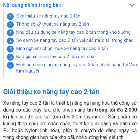
Nội dung chính trong bài:
Giới thiệu xe nâng tay cao 2 tấn
Thông số kỹ thuật xe nâng tay 2 tấn
Nhu cầu sử dụng xe nâng tay cao 2 tấn trong kho xưởng
So sánh xe nâng tay cao 2 tấn với các mức tải trọng khác
Kinh nghiệm chọn mua xe nâng tay cao 2 tấn
Báo giá xe nâng tay cao 2 tấn mới nhất
Hình ảnh bàn giao xe nâng tay cao 2 tấn chính hãng tại Vạn
Kim Nguyên
Giới thiệu xe nâng tay cao 2 tấn
Xe nâng tay cao 2 tấn là thiết bị nâng hạ hàng hóa thủ công sử
dụng cơ cấu thủy lực, cho phép nâng
tải trọng tối đa 2.000
kg
lên các độ cao từ 1,6m đến 3,0m tùy model. Sản phẩm có
khung thép chịu lực chắc chắn, thiết kế gọn gàng và bánh xe
PU hoặc Nylon linh hoạt, giúp di chuyển dễ dàng ngay cả
trong không gian hẹp của kho bãi, nhà xưởng hay siêu thị.