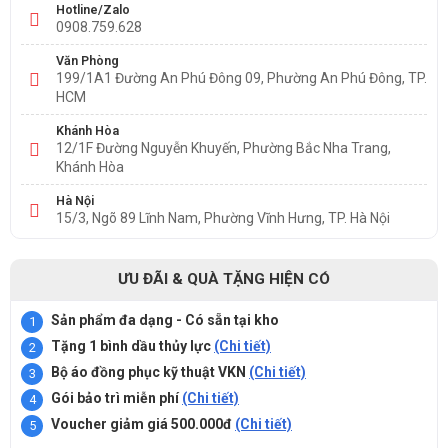
Hotline/Zalo
0908.759.628
Văn Phòng
199/1A1 Đường An Phú Đông 09, Phường An Phú Đông, TP.
HCM
Khánh Hòa
12/1F Đường Nguyễn Khuyến, Phường Bắc Nha Trang,
Khánh Hòa
Hà Nội
15/3, Ngõ 89 Lĩnh Nam, Phường Vĩnh Hưng, TP. Hà Nội
ƯU ĐÃI & QUÀ TẶNG HIỆN CÓ
Sản phẩm đa dạng - Có sẵn tại kho
Tặng 1 bình dầu thủy lực
(Chi tiết)
Bộ áo đồng phục kỹ thuật VKN
(Chi tiết)
Gói bảo trì miễn phí
(Chi tiết)
Voucher giảm giá 500.000đ
(Chi tiết)