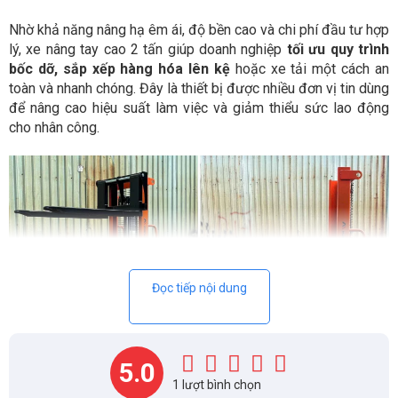
Nhờ khả năng nâng hạ êm ái, độ bền cao và chi phí đầu tư hợp
lý, xe nâng tay cao 2 tấn giúp doanh nghiệp
tối ưu quy trình
bốc dỡ, sắp xếp hàng hóa lên kệ
hoặc xe tải một cách an
toàn và nhanh chóng. Đây là thiết bị được nhiều đơn vị tin dùng
để nâng cao hiệu suất làm việc và giảm thiểu sức lao động
cho nhân công.
Đọc tiếp nội dung
5.0
1 lượt bình chọn