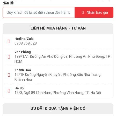
dẫn 🎁
Nhận báo giá
LIÊN HỆ MUA HÀNG - TƯ VẤN
Hotline/Zalo
0908.759.628
Văn Phòng
199/1A1 Đường An Phú Đông 09, Phường An Phú Đông, TP.
HCM
Khánh Hòa
12/1F Đường Nguyễn Khuyến, Phường Bắc Nha Trang,
Khánh Hòa
Hà Nội
15/3, Ngõ 89 Lĩnh Nam, Phường Vĩnh Hưng, TP. Hà Nội
ƯU ĐÃI & QUÀ TẶNG HIỆN CÓ