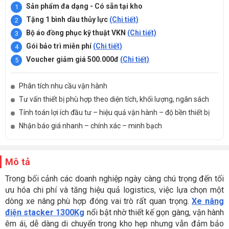
Sản phẩm đa dạng - Có sẵn tại kho
Tặng 1 bình dầu thủy lực
(Chi tiết)
Bộ áo đồng phục kỹ thuật VKN
(Chi tiết)
Gói bảo trì miễn phí
(Chi tiết)
Voucher giảm giá 500.000đ
(Chi tiết)
Phân tích nhu cầu vận hành
Tư vấn thiết bị phù hợp theo diện tích, khối lượng, ngân sách
Tính toán lợi ích đầu tư – hiệu quả vận hành – độ bền thiết bị
Nhận báo giá nhanh – chính xác – minh bạch
Mô tả
Trong bối cảnh các doanh nghiệp ngày càng chú trọng đến tối
ưu hóa chi phí và tăng hiệu quả logistics, việc lựa chọn một
dòng xe nâng phù hợp đóng vai trò rất quan trọng.
Xe nâng
điện stacker 1300Kg
nổi bật nhờ thiết kế gọn gàng, vận hành
êm ái, dễ dàng di chuyển trong kho hẹp nhưng vẫn đảm bảo