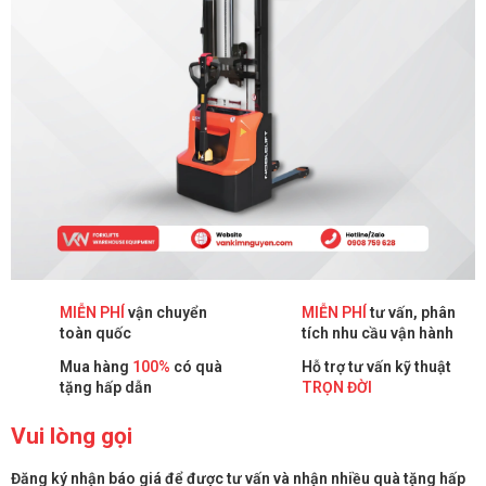
MIỄN PHÍ
vận chuyển
MIỄN PHÍ
tư vấn, phân
toàn quốc
tích nhu cầu vận hành
Mua hàng
100%
có quà
Hỗ trợ tư vấn kỹ thuật
tặng hấp dẫn
TRỌN ĐỜI
Vui lòng gọi
Đăng ký nhận báo giá để được tư vấn và nhận nhiều quà tặng hấp