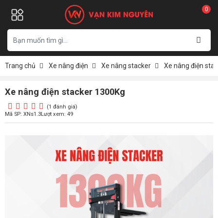
0
Trang chủ
Xe nâng điện
Xe nâng stacker
Xe nâng điện sta
Xe nâng điện stacker 1300Kg
(1 đánh giá)
Mã SP: XNs1.3
Lượt xem: 49