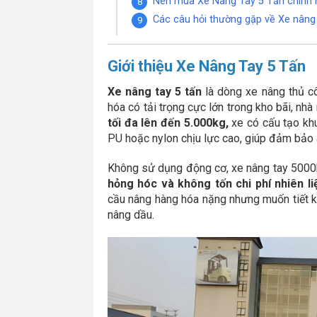
Nên mua Xe Nâng Tay 5 Tấn chính 
Các câu hỏi thường gặp về Xe nâng 
Giới thiệu Xe Nâng Tay 5 Tấn
Xe nâng tay 5 tấn
là dòng xe nâng thủ cô
hóa có tải trọng cực lớn trong kho bãi, nh
tối đa lên đến 5.000kg,
xe có cấu tạo kh
PU hoặc nylon chịu lực cao, giúp đảm bảo a
Không sử dụng động cơ, xe nâng tay 5000
hỏng hóc và không tốn chi phí nhiên li
cầu nâng hàng hóa nặng nhưng muốn tiết k
nâng dầu.