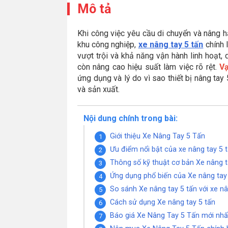
Mô tả
Khi công việc yêu cầu di chuyển và nâng h
khu công nghiệp,
xe nâng tay 5 tấn
chính 
vượt trội và khả năng vận hành linh hoạt,
còn nâng cao hiệu suất làm việc rõ rệt.
V
ứng dụng và lý do vì sao thiết bị nâng ta
và sản xuất.
Nội dung chính trong bài:
Giới thiệu Xe Nâng Tay 5 Tấn
Ưu điểm nổi bật của xe nâng tay 5 
Thông số kỹ thuật cơ bản Xe nâng t
Ứng dụng phổ biến của Xe nâng tay
So sánh Xe nâng tay 5 tấn với xe nâ
Cách sử dụng Xe nâng tay 5 tấn
Báo giá Xe Nâng Tay 5 Tấn mới nhấ