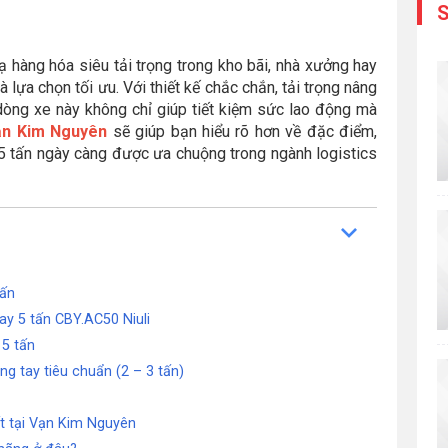
S
ạ hàng hóa siêu tải trọng trong kho bãi, nhà xưởng hay
là lựa chọn tối ưu. Với thiết kế chắc chắn, tải trọng nâng
 dòng xe này không chỉ giúp tiết kiệm sức lao động mà
ạn Kim Nguyên
sẽ giúp bạn hiểu rõ hơn về đặc điểm,
y 5 tấn ngày càng được ưa chuộng trong ngành logistics
tấn
ay 5 tấn CBY.AC50 Niuli
 5 tấn
ng tay tiêu chuẩn (2 – 3 tấn)
t tại Vạn Kim Nguyên