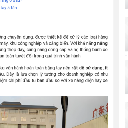
hãng ở đâu?
tay 5 tấn
ng chuyên dụng, được thiết kế để xử lý các loại hàng
à máy, khu công nghiệp và cảng biển. Với khả năng
nâng
ung thép dày, càng nâng cứng cáp và hệ thống bánh xe
n toàn tuyệt đối trong quá trình vận hành.
kg vận hành hoàn toàn bằng tay nên
rất dễ sử dụng, ít
ệu.
Đây là lựa chọn lý tưởng cho doanh nghiệp có nhu
iệm chi phí đầu tư ban đầu so với xe nâng điện hay xe