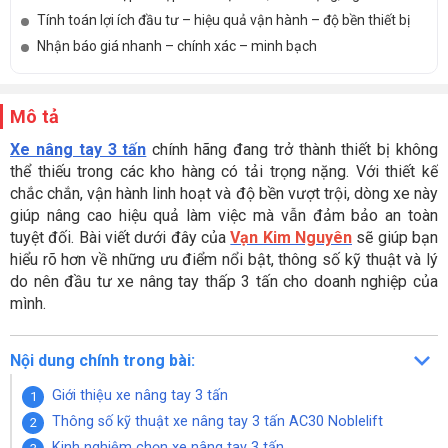
Tính toán lợi ích đầu tư – hiệu quả vận hành – độ bền thiết bị
Nhận báo giá nhanh – chính xác – minh bạch
Mô tả
Xe nâng tay 3 tấn
chính hãng đang trở thành thiết bị không
thể thiếu trong các kho hàng có tải trọng nặng. Với thiết kế
chắc chắn, vận hành linh hoạt và độ bền vượt trội, dòng xe này
giúp nâng cao hiệu quả làm việc mà vẫn đảm bảo an toàn
tuyệt đối. Bài viết dưới đây của
Vạn Kim Nguyên
sẽ giúp bạn
hiểu rõ hơn về những ưu điểm nổi bật, thông số kỹ thuật và lý
do nên đầu tư xe nâng tay thấp 3 tấn cho doanh nghiệp của
mình.
Nội dung chính trong bài:
Giới thiệu xe nâng tay 3 tấn
Thông số kỹ thuật xe nâng tay 3 tấn AC30 Noblelift
Kinh nghiệm chọn xe nâng tay 3 tấn