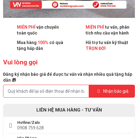
MIỄN PHÍ
vận chuyển
MIỄN PHÍ
tư vấn, phân
toàn quốc
tích nhu cầu vận hành
Mua hàng
100%
có quà
Hỗ trợ tư vấn kỹ thuật
tặng hấp dẫn
TRỌN ĐỜI
Vui lòng gọi
Đăng ký nhận báo giá để được tư vấn và nhận nhiều quà tặng hấp
dẫn 🎁
Nhận báo giá
LIÊN HỆ MUA HÀNG - TƯ VẤN
Hotline/Zalo
0908.759.628