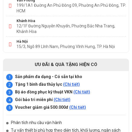
Văn Phòng
199/1A1 Đường An Phú Đông 09, Phường An Phú Đông, TP.
HCM
Khánh Hòa
12/1F Đường Nguyễn Khuyến, Phường Bắc Nha Trang,
Khánh Hòa
Hà Nội
15/3, Ngõ 89 Lĩnh Nam, Phường Vĩnh Hưng, TP. Hà Nội
ƯU ĐÃI & QUÀ TẶNG HIỆN CÓ
Sản phẩm đa dạng - Có sẵn tại kho
Tặng 1 bình dầu thủy lực
(Chi tiết)
Bộ áo đồng phục kỹ thuật VKN
(Chi tiết)
Gói bảo trì miễn phí
(Chi tiết)
Voucher giảm giá 500.000đ
(Chi tiết)
Phân tích nhu cầu vận hành
Tư vấn thiết bị phù hợp theo diện tích, khối lượng, ngân sách