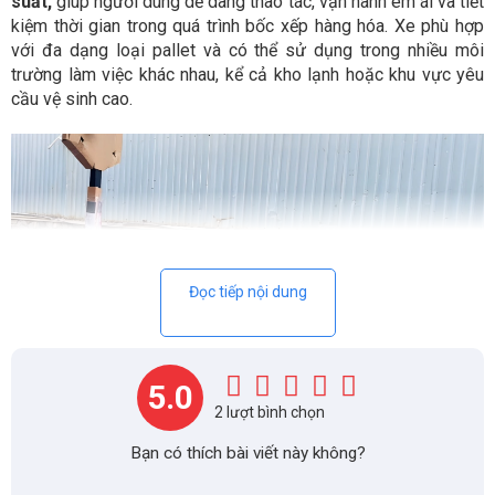
suất,
giúp người dùng dễ dàng thao tác, vận hành êm ái và tiết
kiệm thời gian trong quá trình bốc xếp hàng hóa. Xe phù hợp
với đa dạng loại pallet và có thể sử dụng trong nhiều môi
trường làm việc khác nhau, kể cả kho lạnh hoặc khu vực yêu
cầu vệ sinh cao.
Đọc tiếp nội dung
5.0
2 lượt bình chọn
Tổng quan về Xe nâng tay tải trọng 3 tấn
Bạn có thích bài viết này không?