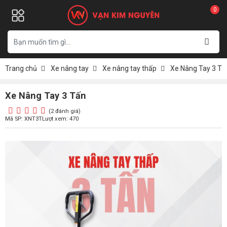
0
Trang chủ
Xe nâng tay
Xe nâng tay thấp
Xe Nâng Tay 3 Tấ
Xe Nâng Tay 3 Tấn
(2 đánh giá)
Mã SP: XNT3T
Lượt xem: 470