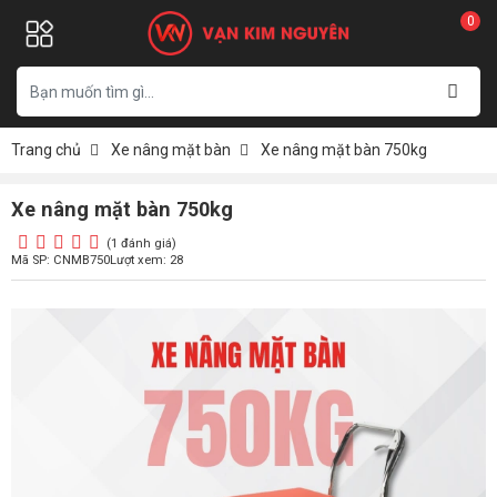
0
Trang chủ
Xe nâng mặt bàn
Xe nâng mặt bàn 750kg
Xe nâng mặt bàn 750kg
(1 đánh giá)
Mã SP: CNMB750
Lượt xem: 28