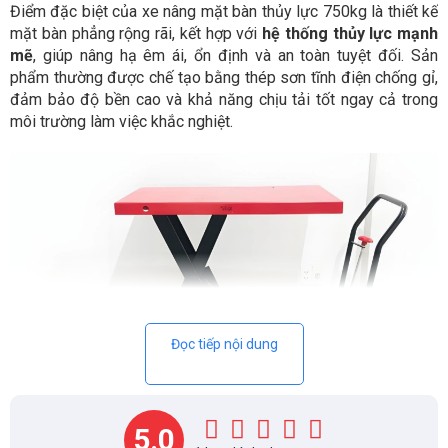
Điểm đặc biệt của xe nâng mặt bàn thủy lực 750kg là thiết kế
mặt bàn phẳng rộng rãi, kết hợp với
hệ thống thủy lực mạnh
mẽ
, giúp nâng hạ êm ái, ổn định và an toàn tuyệt đối. Sản
phẩm thường được chế tạo bằng thép sơn tĩnh điện chống gỉ,
đảm bảo độ bền cao và khả năng chịu tải tốt ngay cả trong
môi trường làm việc khắc nghiệt.
Đọc tiếp nội dung
5.0
Bánh xe PU cao cấp giúp di chuyển êm và hạn chế tiếng ồn