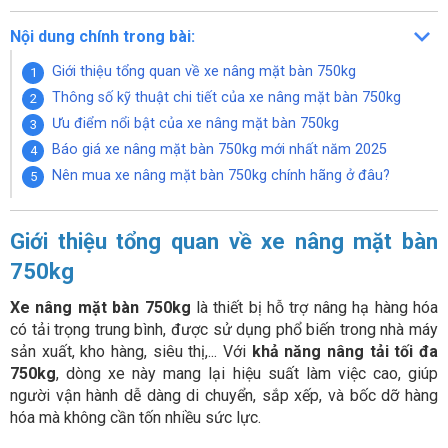
Nội dung chính trong bài:
Giới thiệu tổng quan về xe nâng mặt bàn 750kg
Thông số kỹ thuật chi tiết của xe nâng mặt bàn 750kg
Ưu điểm nổi bật của xe nâng mặt bàn 750kg
Báo giá xe nâng mặt bàn 750kg mới nhất năm 2025
Nên mua xe nâng mặt bàn 750kg chính hãng ở đâu?
Giới thiệu tổng quan về xe nâng mặt bàn
750kg
Xe nâng mặt bàn 750kg
là thiết bị hỗ trợ nâng hạ hàng hóa
có tải trọng trung bình, được sử dụng phổ biến trong nhà máy
sản xuất, kho hàng, siêu thị,... Với
khả năng nâng tải tối đa
750kg
, dòng xe này mang lại hiệu suất làm việc cao, giúp
người vận hành dễ dàng di chuyển, sắp xếp, và bốc dỡ hàng
hóa mà không cần tốn nhiều sức lực.