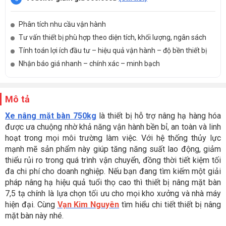
Phân tích nhu cầu vận hành
Tư vấn thiết bị phù hợp theo diện tích, khối lượng, ngân sách
Tính toán lợi ích đầu tư – hiệu quả vận hành – độ bền thiết bị
Nhận báo giá nhanh – chính xác – minh bạch
Mô tả
Xe nâng mặt bàn 750kg
là thiết bị hỗ trợ nâng hạ hàng hóa
được ưa chuộng nhờ khả năng vận hành bền bỉ, an toàn và linh
hoạt trong mọi môi trường làm việc. Với hệ thống thủy lực
mạnh mẽ sản phẩm này giúp tăng năng suất lao động, giảm
thiểu rủi ro trong quá trình vận chuyển, đồng thời tiết kiệm tối
đa chi phí cho doanh nghiệp. Nếu bạn đang tìm kiếm một giải
pháp nâng hạ hiệu quả tuổi thọ cao thì thiết bị nâng mặt bàn
7,5 tạ chính là lựa chọn tối ưu cho mọi kho xưởng và nhà máy
hiện đại. Cùng
Vạn Kim Nguyên
tìm hiểu chi tiết thiết bị nâng
mặt bàn này nhé.