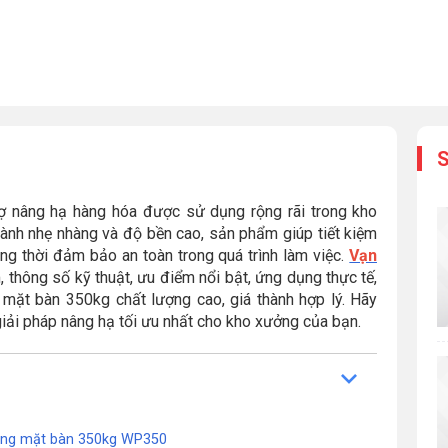
S
trợ nâng hạ hàng hóa được sử dụng rộng rãi trong kho
 hành nhẹ nhàng và độ bền cao, sản phẩm giúp tiết kiệm
ng thời đảm bảo an toàn trong quá trình làm việc.
Vạn
 thông số kỹ thuật, ưu điểm nổi bật, ứng dụng thực tế,
 mặt bàn 350kg chất lượng cao, giá thành hợp lý. Hãy
 giải pháp nâng hạ tối ưu nhất cho kho xưởng của bạn.
 nâng mặt bàn 350kg WP350