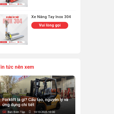
Xe Nâng Tay Inox 304
Vui lòng gọi
in tức nên xem
Forklift là gì? Cấu tạo, nguyên lý và
ứng dụng chi tiết
Ban Biên Tập
10-10-2025 10:00