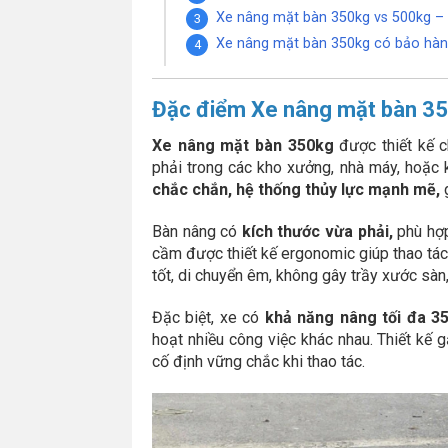
Xe nâng mặt bàn 350kg vs 500kg – 
Xe nâng mặt bàn 350kg có bảo hàn
Đặc điểm Xe nâng mặt bàn 3
Xe nâng mặt bàn 350kg
được thiết kế 
phải trong các kho xưởng, nhà máy, hoặc
chắc chắn, hệ thống thủy lực mạnh mẽ,
g
Bàn nâng có
kích thước vừa phải,
phù hợp
cầm được thiết kế ergonomic giúp thao tác 
tốt, di chuyển êm, không gây trầy xước sàn,
Đặc biệt, xe có
khả năng nâng tối đa 35
hoạt nhiều công việc khác nhau. Thiết kế 
cố định vững chắc khi thao tác.