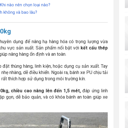
Khi nào nên chọn loại nào?
h không và bao lâu?
50kg
chuyên dụng để nâng hạ hàng hóa có trọng lượng vừa
 khu vực sản xuất. Sản phẩm nổi bật với
kết cấu thép
iúp nâng hàng ổn định và an toàn.
 đặt thùng hàng, linh kiện, hoặc dụng cụ sản xuất. Tay
nhẹ nhàng, dễ điều khiển. Ngoài ra, bánh xe PU chịu tải
 rất thích hợp sử dụng trong môi trường kín.
0kg, chiều cao nâng lên đến 1,5 mét,
đáp ứng linh
gập gọn, dễ bảo quản, và có khóa bánh an toàn giúp xe