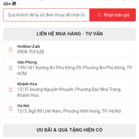
dẫn 🎁
Nhận báo giá
LIÊN HỆ MUA HÀNG - TƯ VẤN
Hotline/Zalo
0908.759.628
Văn Phòng
199/1A1 Đường An Phú Đông 09, Phường An Phú Đông, TP.
HCM
Khánh Hòa
12/1F Đường Nguyễn Khuyến, Phường Bắc Nha Trang,
Khánh Hòa
Hà Nội
15/3, Ngõ 89 Lĩnh Nam, Phường Vĩnh Hưng, TP. Hà Nội
ƯU ĐÃI & QUÀ TẶNG HIỆN CÓ