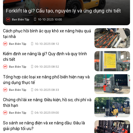
Forklift là gì? Cấu tạo, nguyên lý và ứng dụng chi tiết
Ban Biên Tập
10-10-2025 10:00
Cách phục hồi bình ắc quy khô xe nâng hiệu quả
tại nhà
Ban Biên Tập
10-10-2025 08:12
Kiểm định xe nâng là gì? Quy định và quy trình
chi tiết
Ban Biên Tập
09-10-2025 08:52
Tổng hợp các loại xe nâng phổ biến hiện nay và
ứng dụng thực tế
Ban Biên Tập
09-10-2025 08:33
Chứng chỉ lái xe nâng: Điều kiện, hồ sơ, chi phí và
thời hạn
Ban Biên Tập
06-10-2025 09:00
So sánh xe nâng điện và xe nâng dầu: Đâu là
giải pháp tối ưu?