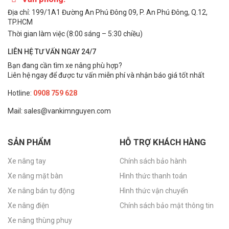
Địa chỉ: 199/1A1 Đường An Phú Đông 09, P. An Phú Đông, Q.12,
TP.HCM
Thời gian làm việc (8:00 sáng – 5:30 chiều)
LIÊN HỆ TƯ VẤN NGAY 24/7
Bạn đang cần tìm xe nâng phù hợp?
Liên hệ ngay để được tư vấn miễn phí và nhận báo giá tốt nhất
Hotline:
0908 759 628
Mail: sales@vankimnguyen.com
SẢN PHẨM
HỖ TRỢ KHÁCH HÀNG
Xe nâng tay
Chính sách bảo hành
Xe nâng mặt bàn
Hình thức thanh toán
Xe nâng bán tự động
Hình thức vận chuyển
Xe nâng điện
Chính sách bảo mật thông tin
Xe nâng thùng phuy