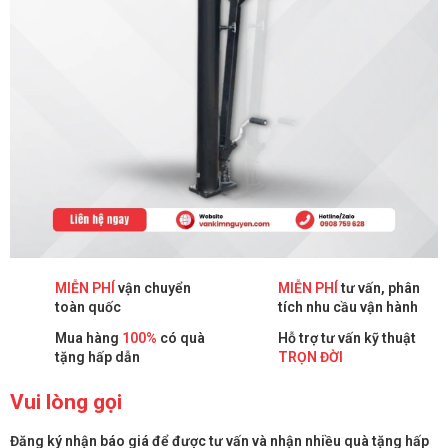
MIỄN PHÍ
vận chuyển
MIỄN PHÍ
tư vấn, phân
toàn quốc
tích nhu cầu vận hành
Mua hàng
100%
có quà
Hỗ trợ tư vấn kỹ thuật
tặng hấp dẫn
TRỌN ĐỜI
Vui lòng gọi
Đăng ký nhận báo giá để được tư vấn và nhận nhiều quà tặng hấp