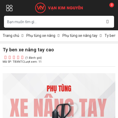
0
Trang chủ
Phụ tùng xe nâng
Phụ tùng xe nâng tay
Ty ben 
Ty ben xe nâng tay cao
(1 đánh giá)
Mã SP: TBXNTC
Lượt xem: 11