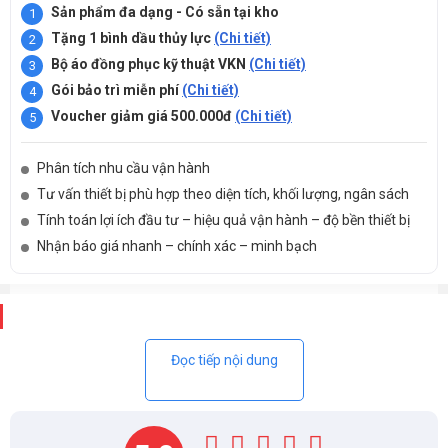
Sản phẩm đa dạng - Có sẵn tại kho
Tặng 1 bình dầu thủy lực
(Chi tiết)
Bộ áo đồng phục kỹ thuật VKN
(Chi tiết)
Gói bảo trì miễn phí
(Chi tiết)
Voucher giảm giá 500.000đ
(Chi tiết)
Phân tích nhu cầu vận hành
Tư vấn thiết bị phù hợp theo diện tích, khối lượng, ngân sách
Tính toán lợi ích đầu tư – hiệu quả vận hành – độ bền thiết bị
Nhận báo giá nhanh – chính xác – minh bạch
Mô tả
Đọc tiếp nội dung