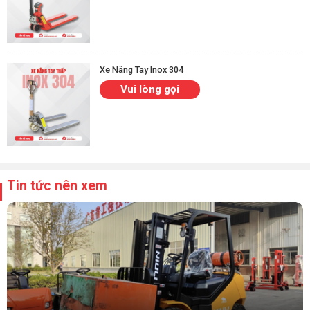
Xe Nâng Tay Inox 304
Vui lòng gọi
Tin tức nên xem