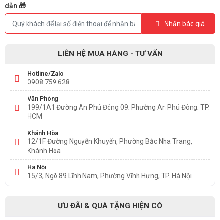
dẫn 🎁
Nhận báo giá
LIÊN HỆ MUA HÀNG - TƯ VẤN
Hotline/Zalo
0908.759.628
Văn Phòng
199/1A1 Đường An Phú Đông 09, Phường An Phú Đông, TP.
HCM
Khánh Hòa
12/1F Đường Nguyễn Khuyến, Phường Bắc Nha Trang,
Khánh Hòa
Hà Nội
15/3, Ngõ 89 Lĩnh Nam, Phường Vĩnh Hưng, TP. Hà Nội
ƯU ĐÃI & QUÀ TẶNG HIỆN CÓ