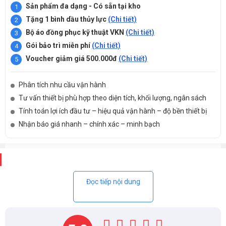
Sản phẩm đa dạng - Có sẵn tại kho
Tặng 1 bình dầu thủy lực
(Chi tiết)
Bộ áo đồng phục kỹ thuật VKN
(Chi tiết)
Gói bảo trì miễn phí
(Chi tiết)
Voucher giảm giá 500.000đ
(Chi tiết)
Phân tích nhu cầu vận hành
Tư vấn thiết bị phù hợp theo diện tích, khối lượng, ngân sách
Tính toán lợi ích đầu tư – hiệu quả vận hành – độ bền thiết bị
Nhận báo giá nhanh – chính xác – minh bạch
Mô tả
Đọc tiếp nội dung