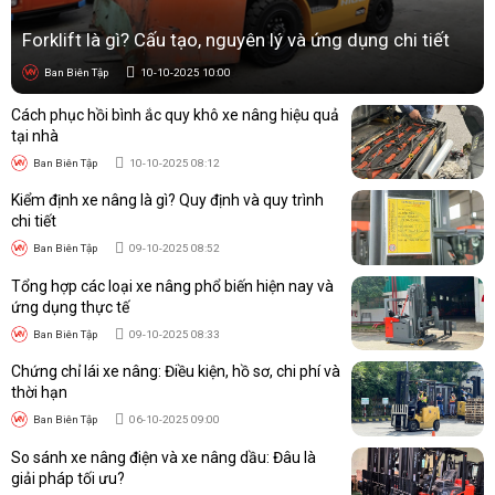
Forklift là gì? Cấu tạo, nguyên lý và ứng dụng chi tiết
Ban Biên Tập
10-10-2025 10:00
Cách phục hồi bình ắc quy khô xe nâng hiệu quả
tại nhà
Ban Biên Tập
10-10-2025 08:12
Kiểm định xe nâng là gì? Quy định và quy trình
chi tiết
Ban Biên Tập
09-10-2025 08:52
Tổng hợp các loại xe nâng phổ biến hiện nay và
ứng dụng thực tế
Ban Biên Tập
09-10-2025 08:33
Chứng chỉ lái xe nâng: Điều kiện, hồ sơ, chi phí và
thời hạn
Ban Biên Tập
06-10-2025 09:00
So sánh xe nâng điện và xe nâng dầu: Đâu là
giải pháp tối ưu?