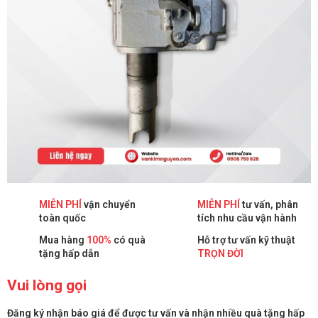
MIỄN PHÍ
vận chuyển
MIỄN PHÍ
tư vấn, phân
toàn quốc
tích nhu cầu vận hành
Mua hàng
100%
có quà
Hỗ trợ tư vấn kỹ thuật
tặng hấp dẫn
TRỌN ĐỜI
Vui lòng gọi
Đăng ký nhận báo giá để được tư vấn và nhận nhiều quà tặng hấp