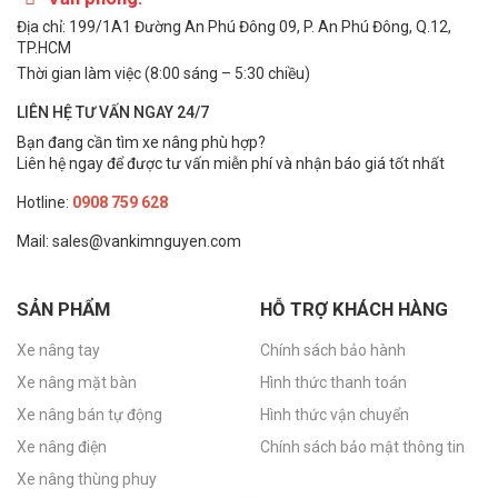
Địa chỉ: 199/1A1 Đường An Phú Đông 09, P. An Phú Đông, Q.12,
TP.HCM
Thời gian làm việc (8:00 sáng – 5:30 chiều)
LIÊN HỆ TƯ VẤN NGAY 24/7
Bạn đang cần tìm xe nâng phù hợp?
Liên hệ ngay để được tư vấn miễn phí và nhận báo giá tốt nhất
Hotline:
0908 759 628
Mail: sales@vankimnguyen.com
SẢN PHẨM
HỖ TRỢ KHÁCH HÀNG
Xe nâng tay
Chính sách bảo hành
Xe nâng mặt bàn
Hình thức thanh toán
Xe nâng bán tự động
Hình thức vận chuyển
Xe nâng điện
Chính sách bảo mật thông tin
Xe nâng thùng phuy