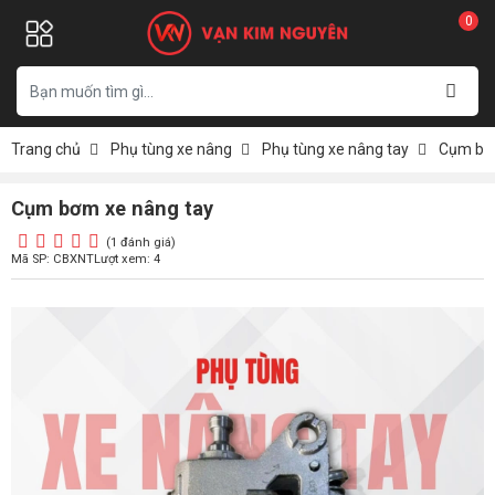
0
Trang chủ
Phụ tùng xe nâng
Phụ tùng xe nâng tay
Cụm bơm
Cụm bơm xe nâng tay
(1 đánh giá)
Mã SP: CBXNT
Lượt xem: 4