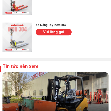
Xe Nâng Tay Inox 304
Vui lòng gọi
Tin tức nên xem