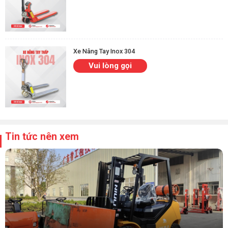
Xe Nâng Tay Inox 304
Vui lòng gọi
Tin tức nên xem