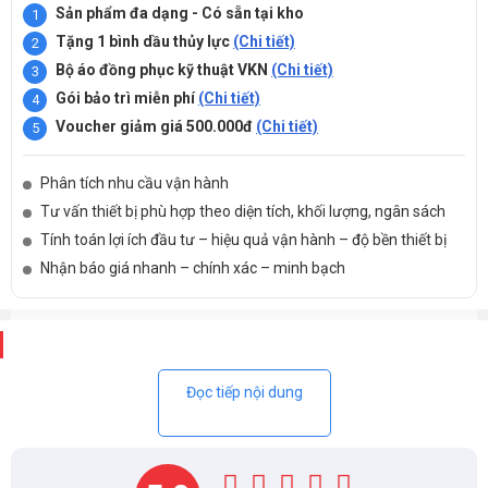
Sản phẩm đa dạng - Có sẵn tại kho
Tặng 1 bình dầu thủy lực
(Chi tiết)
Bộ áo đồng phục kỹ thuật VKN
(Chi tiết)
Gói bảo trì miễn phí
(Chi tiết)
Voucher giảm giá 500.000đ
(Chi tiết)
Phân tích nhu cầu vận hành
Tư vấn thiết bị phù hợp theo diện tích, khối lượng, ngân sách
Tính toán lợi ích đầu tư – hiệu quả vận hành – độ bền thiết bị
Nhận báo giá nhanh – chính xác – minh bạch
Mô tả
Đọc tiếp nội dung