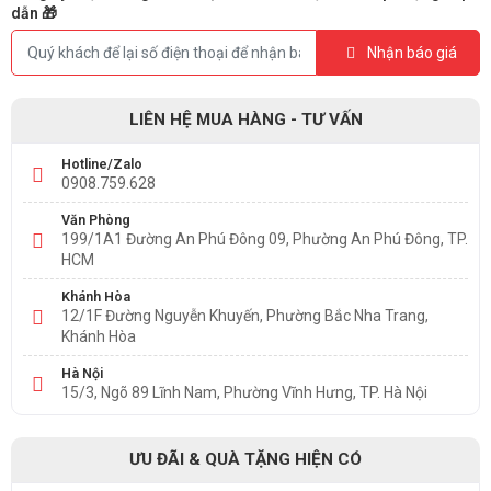
dẫn 🎁
Nhận báo giá
LIÊN HỆ MUA HÀNG - TƯ VẤN
Hotline/Zalo
0908.759.628
Văn Phòng
199/1A1 Đường An Phú Đông 09, Phường An Phú Đông, TP.
HCM
Khánh Hòa
12/1F Đường Nguyễn Khuyến, Phường Bắc Nha Trang,
Khánh Hòa
Hà Nội
15/3, Ngõ 89 Lĩnh Nam, Phường Vĩnh Hưng, TP. Hà Nội
ƯU ĐÃI & QUÀ TẶNG HIỆN CÓ