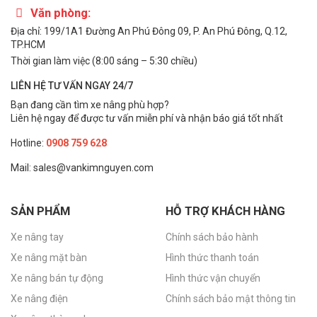
Văn phòng:
Địa chỉ: 199/1A1 Đường An Phú Đông 09, P. An Phú Đông, Q.12,
TP.HCM
Thời gian làm việc (8:00 sáng – 5:30 chiều)
LIÊN HỆ TƯ VẤN NGAY 24/7
Bạn đang cần tìm xe nâng phù hợp?
Liên hệ ngay để được tư vấn miễn phí và nhận báo giá tốt nhất
Hotline:
0908 759 628
Mail: sales@vankimnguyen.com
SẢN PHẨM
HỖ TRỢ KHÁCH HÀNG
Xe nâng tay
Chính sách bảo hành
Xe nâng mặt bàn
Hình thức thanh toán
Xe nâng bán tự động
Hình thức vận chuyển
Xe nâng điện
Chính sách bảo mật thông tin