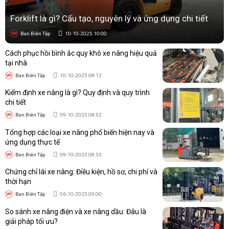
Forklift là gì? Cấu tạo, nguyên lý và ứng dụng chi tiết
Ban Biên Tập
10-10-2025 10:00
Cách phục hồi bình ắc quy khô xe nâng hiệu quả
tại nhà
Ban Biên Tập
10-10-2025 08:12
Kiểm định xe nâng là gì? Quy định và quy trình
chi tiết
Ban Biên Tập
09-10-2025 08:52
Tổng hợp các loại xe nâng phổ biến hiện nay và
ứng dụng thực tế
Ban Biên Tập
09-10-2025 08:33
Chứng chỉ lái xe nâng: Điều kiện, hồ sơ, chi phí và
thời hạn
Ban Biên Tập
06-10-2025 09:00
So sánh xe nâng điện và xe nâng dầu: Đâu là
giải pháp tối ưu?