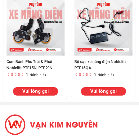
Cụm Bánh Phụ Trái & Phải
Bộ sạc xe nâng điện Noblelift
Noblelift PTE15N, PTE20N
PTE15QA
(1 đánh giá)
(1 đánh giá)
Vui lòng gọi
Vui lòng gọi