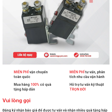
MIỄN PHÍ
vận chuyển
MIỄN PHÍ
tư vấn, phân
toàn quốc
tích nhu cầu vận hành
Mua hàng
100%
có quà
Hỗ trợ tư vấn kỹ thuật
tặng hấp dẫn
TRỌN ĐỜI
Vui lòng gọi
Đăng ký nhận báo giá để được tư vấn và nhận nhiều quà tặng hấp