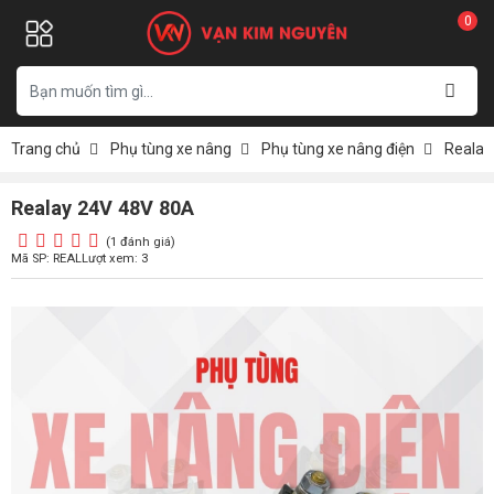
0
Trang chủ
Phụ tùng xe nâng
Phụ tùng xe nâng điện
Realay
Realay 24V 48V 80A
(1 đánh giá)
Mã SP: REAL
Lượt xem: 3