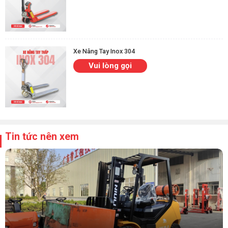
Xe Nâng Tay Inox 304
Vui lòng gọi
Tin tức nên xem