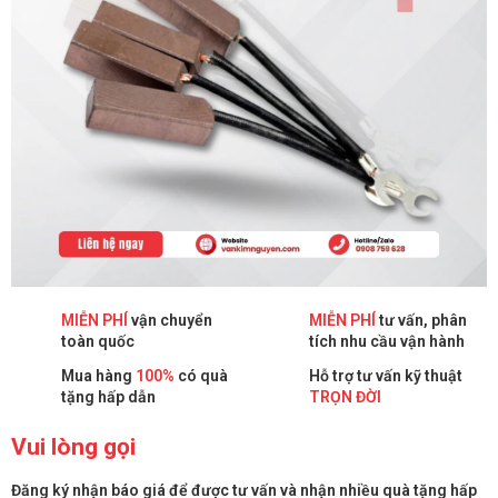
MIỄN PHÍ
vận chuyển
MIỄN PHÍ
tư vấn, phân
toàn quốc
tích nhu cầu vận hành
Mua hàng
100%
có quà
Hỗ trợ tư vấn kỹ thuật
tặng hấp dẫn
TRỌN ĐỜI
Vui lòng gọi
Đăng ký nhận báo giá để được tư vấn và nhận nhiều quà tặng hấp