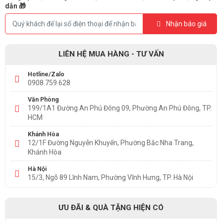
dẫn 🎁
Nhận báo giá
LIÊN HỆ MUA HÀNG - TƯ VẤN
Hotline/Zalo
0908.759.628
Văn Phòng
199/1A1 Đường An Phú Đông 09, Phường An Phú Đông, TP.
HCM
Khánh Hòa
12/1F Đường Nguyễn Khuyến, Phường Bắc Nha Trang,
Khánh Hòa
Hà Nội
15/3, Ngõ 89 Lĩnh Nam, Phường Vĩnh Hưng, TP. Hà Nội
ƯU ĐÃI & QUÀ TẶNG HIỆN CÓ