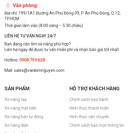
Văn phòng:
Địa chỉ: 199/1A1 Đường An Phú Đông 09, P. An Phú Đông, Q.12,
TP.HCM
Thời gian làm việc (8:00 sáng – 5:30 chiều)
LIÊN HỆ TƯ VẤN NGAY 24/7
Bạn đang cần tìm xe nâng phù hợp?
Liên hệ ngay để được tư vấn miễn phí và nhận báo giá tốt nhất
Hotline:
0908 759 628
Mail: sales@vankimnguyen.com
SẢN PHẨM
HỖ TRỢ KHÁCH HÀNG
Xe nâng tay
Chính sách bảo hành
Xe nâng mặt bàn
Hình thức thanh toán
Xe nâng bán tự động
Hình thức vận chuyển
Xe nâng điện
Chính sách bảo mật thông tin