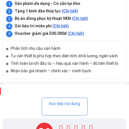
Sản phẩm đa dạng - Có sẵn tại kho
Tặng 1 bình dầu thủy lực
(Chi tiết)
Bộ áo đồng phục kỹ thuật VKN
(Chi tiết)
Gói bảo trì miễn phí
(Chi tiết)
Voucher giảm giá 500.000đ
(Chi tiết)
Phân tích nhu cầu vận hành
Tư vấn thiết bị phù hợp theo diện tích, khối lượng, ngân sách
Tính toán lợi ích đầu tư – hiệu quả vận hành – độ bền thiết bị
Nhận báo giá nhanh – chính xác – minh bạch
Mô tả
Đọc tiếp nội dung