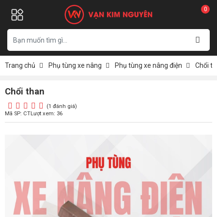
0
Trang chủ
Phụ tùng xe nâng
Phụ tùng xe nâng điện
Chổi t
Chổi than
(1 đánh giá)
Mã SP: CT
Lượt xem: 36