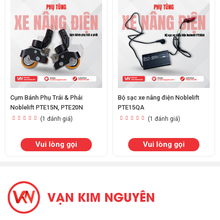
Cụm Bánh Phụ Trái & Phải
Bộ sạc xe nâng điện Noblelift
Noblelift PTE15N, PTE20N
PTE15QA
(1 đánh giá)
(1 đánh giá)
Vui lòng gọi
Vui lòng gọi