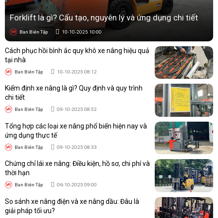
Forklift là gì? Cấu tạo, nguyên lý và ứng dụng chi tiết
Ban Biên Tập
10-10-2025 10:00
Cách phục hồi bình ắc quy khô xe nâng hiệu quả
tại nhà
Ban Biên Tập
10-10-2025 08:12
Kiểm định xe nâng là gì? Quy định và quy trình
chi tiết
Ban Biên Tập
09-10-2025 08:52
Tổng hợp các loại xe nâng phổ biến hiện nay và
ứng dụng thực tế
Ban Biên Tập
09-10-2025 08:33
Chứng chỉ lái xe nâng: Điều kiện, hồ sơ, chi phí và
thời hạn
Ban Biên Tập
06-10-2025 09:00
So sánh xe nâng điện và xe nâng dầu: Đâu là
giải pháp tối ưu?