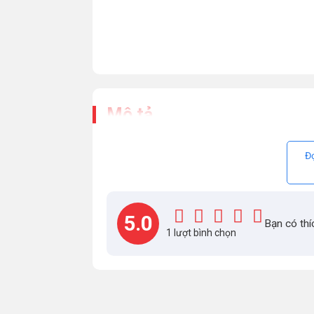
Mô tả
Đọ
5.0
Bạn có thí
1 lượt bình chọn