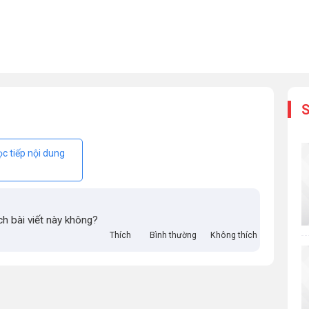
S
c tiếp nội dung
ch bài viết này không?
Thích
Bình thường
Không thích