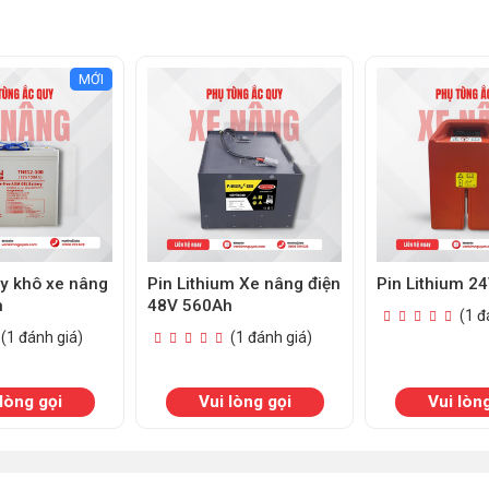
MỚI
uy khô xe nâng
Pin Lithium Xe nâng điện
Pin Lithium 2
h
48V 560Ah
(1 đ
(1 đánh giá)
(1 đánh giá)
lòng gọi
Vui lòng gọi
Vui lòn