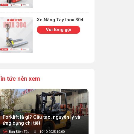
Xe Nâng Tay Inox 304
Vui lòng gọi
in tức nên xem
Forklift là gì? Cấu tạo, nguyên lý và
ứng dụng chi tiết
Ban Biên Tập
10-10-2025 10:00