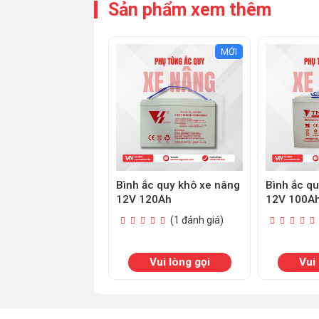
Sản phẩm xem thêm
MỚI
Bình ắc quy khô xe nâng
Bình ắc q
12V 120Ah
12V 100A
(1 đánh giá)
Vui lòng gọi
Vui 