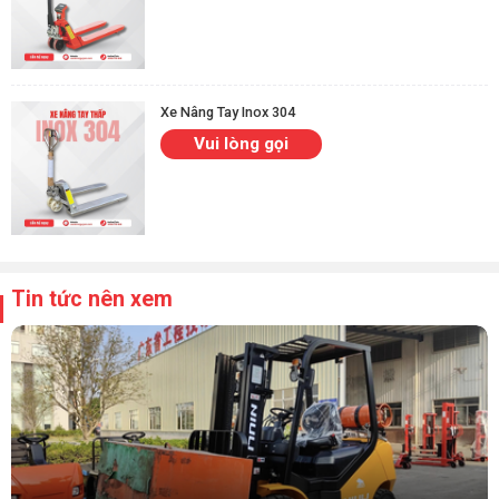
Xe Nâng Tay Inox 304
Vui lòng gọi
Tin tức nên xem