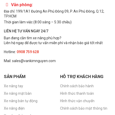
Văn phòng:
Địa chỉ: 199/1A1 Đường An Phú Đông 09, P. An Phú Đông, Q.12,
TP.HCM
Thời gian làm việc (8:00 sáng – 5:30 chiều)
LIÊN HỆ TƯ VẤN NGAY 24/7
Bạn đang cần tìm xe nâng phù hợp?
Liên hệ ngay để được tư vấn miễn phí và nhận báo giá tốt nhất
Hotline:
0908 759 628
Mail: sales@vankimnguyen.com
SẢN PHẨM
HỖ TRỢ KHÁCH HÀNG
Xe nâng tay
Chính sách bảo hành
Xe nâng mặt bàn
Hình thức thanh toán
Xe nâng bán tự động
Hình thức vận chuyển
Xe nâng điện
Chính sách bảo mật thông tin