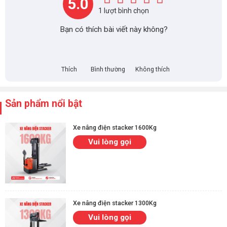
5.0
1 lượt bình chọn
Bạn có thích bài viết này không?
Thích
Bình thường
Không thích
Sản phẩm nổi bật
Xe nâng điện stacker 1600Kg
Vui lòng gọi
Xe nâng điện stacker 1300Kg
Vui lòng gọi