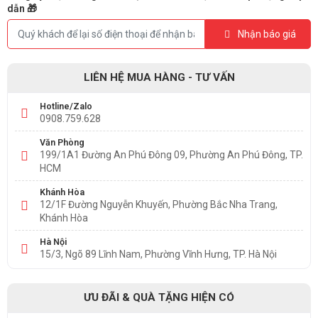
dẫn 🎁
Nhận báo giá
LIÊN HỆ MUA HÀNG - TƯ VẤN
Hotline/Zalo
0908.759.628
Văn Phòng
199/1A1 Đường An Phú Đông 09, Phường An Phú Đông, TP.
HCM
Khánh Hòa
12/1F Đường Nguyễn Khuyến, Phường Bắc Nha Trang,
Khánh Hòa
Hà Nội
15/3, Ngõ 89 Lĩnh Nam, Phường Vĩnh Hưng, TP. Hà Nội
ƯU ĐÃI & QUÀ TẶNG HIỆN CÓ