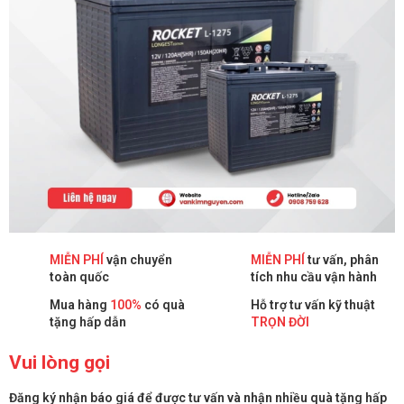
MIỄN PHÍ
vận chuyển
MIỄN PHÍ
tư vấn, phân
toàn quốc
tích nhu cầu vận hành
Mua hàng
100%
có quà
Hỗ trợ tư vấn kỹ thuật
tặng hấp dẫn
TRỌN ĐỜI
Vui lòng gọi
Đăng ký nhận báo giá để được tư vấn và nhận nhiều quà tặng hấp