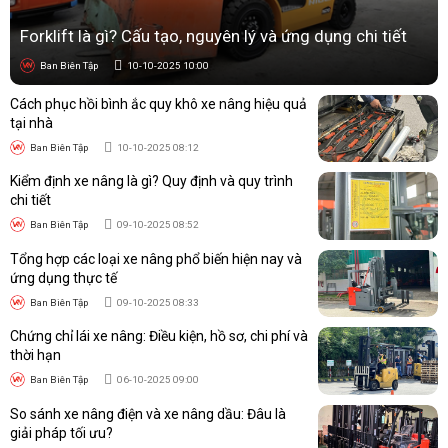
Forklift là gì? Cấu tạo, nguyên lý và ứng dụng chi tiết
Ban Biên Tập
10-10-2025 10:00
Cách phục hồi bình ắc quy khô xe nâng hiệu quả
tại nhà
Ban Biên Tập
10-10-2025 08:12
Kiểm định xe nâng là gì? Quy định và quy trình
chi tiết
Ban Biên Tập
09-10-2025 08:52
Tổng hợp các loại xe nâng phổ biến hiện nay và
ứng dụng thực tế
Ban Biên Tập
09-10-2025 08:33
Chứng chỉ lái xe nâng: Điều kiện, hồ sơ, chi phí và
thời hạn
Ban Biên Tập
06-10-2025 09:00
So sánh xe nâng điện và xe nâng dầu: Đâu là
giải pháp tối ưu?