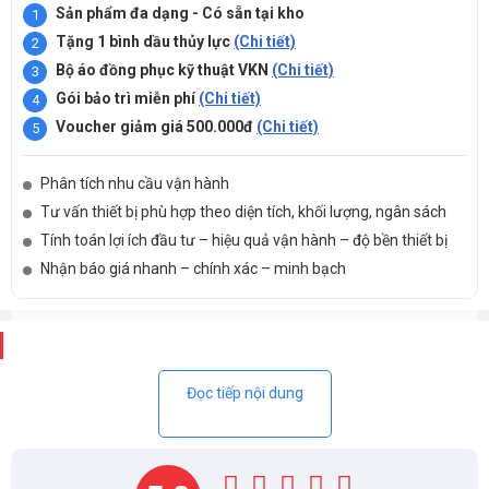
Sản phẩm đa dạng - Có sẵn tại kho
Tặng 1 bình dầu thủy lực
(Chi tiết)
Bộ áo đồng phục kỹ thuật VKN
(Chi tiết)
Gói bảo trì miễn phí
(Chi tiết)
Voucher giảm giá 500.000đ
(Chi tiết)
Phân tích nhu cầu vận hành
Tư vấn thiết bị phù hợp theo diện tích, khối lượng, ngân sách
Tính toán lợi ích đầu tư – hiệu quả vận hành – độ bền thiết bị
Nhận báo giá nhanh – chính xác – minh bạch
Mô tả
Đọc tiếp nội dung